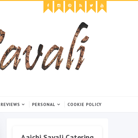
 REVIEWS
PERSONAL
COOKIE POLICY
Aaichi Savali Catering