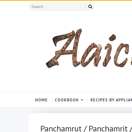
HOME
COOKBOOK
RECIPES BY APPLIA
Panchamrut / Panchamrit / 