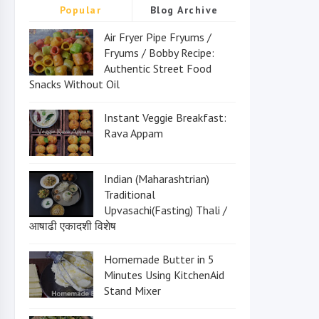
Popular
Blog Archive
Air Fryer Pipe Fryums /
Fryums / Bobby Recipe:
Authentic Street Food
Snacks Without Oil
Instant Veggie Breakfast:
Rava Appam
Indian (Maharashtrian)
Traditional
Upvasachi(Fasting) Thali /
आषाढी एकादशी विशेष
Homemade Butter in 5
Minutes Using KitchenAid
Stand Mixer