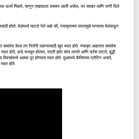
्काळ ऊर्जा मिळते, म्हणुन एखाद्याला चक्कर आली असेल, तर साखर आणि पाणी दिले 
 होतो. वेदांमध्ये म्हटले गेले आहे की, पंचामृताच्‍या वापरामुळे मानवास देवांकडून 
ात समावेश केला तर निरोगी राहण्यासाठी खुप मदत होते. पंचामृत आहारात समावेश 
मदत होते, हाडे मजबुत होतात, रात्री झोप शांत लागते आणि फ्रेश वाटते, बुद्धी 
 दिवसांमध्ये थकवा दूर होण्यास मदत होते. दुधामध्ये कैल्शियम प्रोटिन असते, 
स मदत होते.