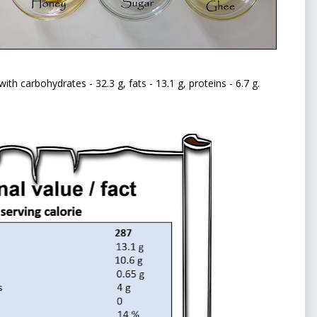
ith carbohydrates - 32.3 g, fats - 13.1 g, proteins - 6.7 g.  