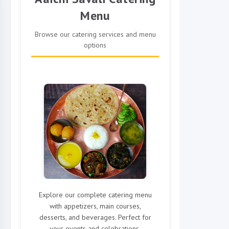
Menu
Browse our catering services and menu
options
Explore our complete catering menu
with appetizers, main courses,
desserts, and beverages. Perfect for
your events and celebrations.