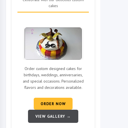
cakes
Order custom designed cakes for
birthdays, weddings, anniversaries,
and special occasions. Personalized
flavors and decorations available.
ORDER NOW
VIEW GALLERY →