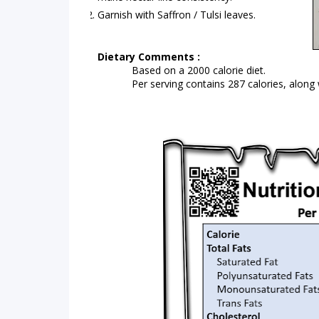
Garnish with Saffron / Tulsi leaves.
Dietary Comments :
Based on a 2000 calorie diet.
Per serving contains 287 calories, along w